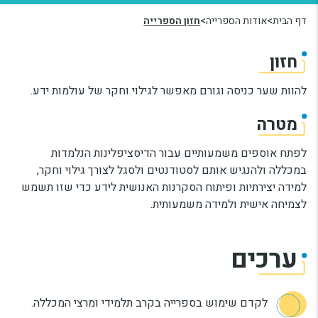
דף הבית
אודות הספרייה
חזון הספרייה
יחידות ומכונים
חזון
חברה וקהילה
להוות שער כניסה וגורם מאפשר לגילוי וחקר של עולמות ידע.
מטרה
לפתח אוספים משמעותיים עבור הדיסציפלינות הנלמדות
במכללה ולהנגיש אותם לסטודנטים ולסגל לצורך גילוי וחקר,
למידה יצירתיות ופיתוח הסקרנות האנושית לידע כדי שזו תשמש
לצמיחה אישית ולמידה משמעותית.
ערכים
לקדם שימוש בספרייה בקרב תלמידי ומרצי המכללה.