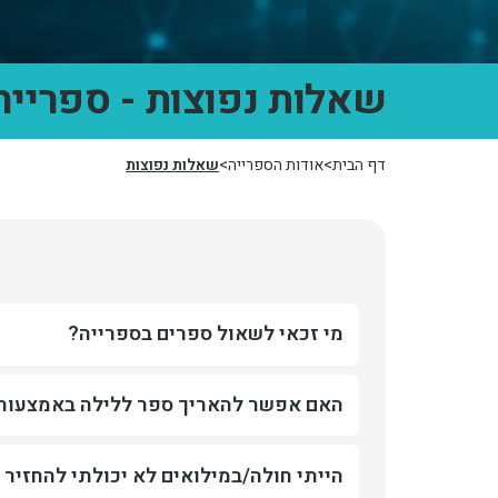
שאלות נפוצות - ספרייה
דף הבית
אודות הספרייה
שאלות נפוצות
שאלות נפוצות
כותרת האקורדיון מי זכאי לשאול ספרים בספרייה?
מי זכאי לשאול ספרים בספרייה?
סטודנט, מרצה, או עובד במכללה עם הצגת תעודה
כותרת האקורדיון האם אפשר להאריך ספר ללילה ב
האם אפשר להאריך ספר ללילה באמצעות 
לא. חייבים לבוא לספרייה כדי להחזירו
כותרת האקורדיון הייתי חולה/במילואים לא יכולתי 
הייתי חולה/במילואים לא יכולתי להחזיר