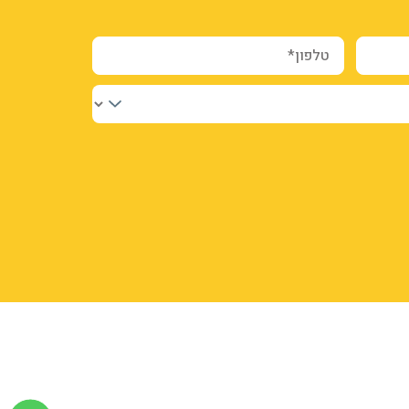
טלפון*