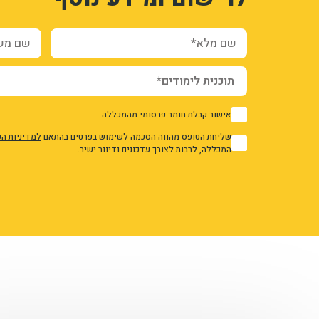
שם מלא*
שם משפח
אישור קבלת חומר פרסומי מהמכללה
1
שליחת הטופס מהווה הסכמה לשימוש בפרטים בהתאם
למדיניות ה
1
המכללה, לרבות לצורך עדכונים ודיוור ישיר.
אני מאשר/ת את מדיניות הפרטיות