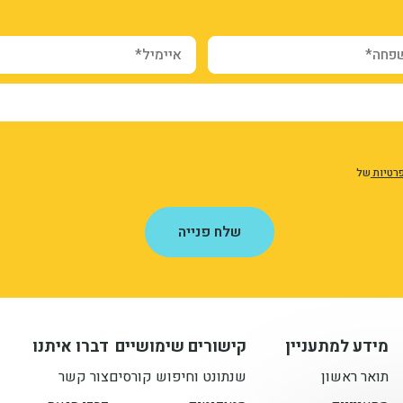
ה*
איימיל*
פרטיות
של
שלח פנייה
מידע למתעניין
קישורים שימושיים
דברו איתנו
תואר ראשון
שנתונט וחיפוש קורסים
צור קשר