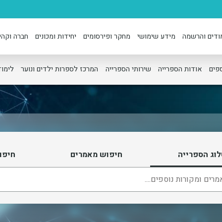
ודים והרשמה
מידע שימושי
מחקר ופירסומים
יחידות ומכונים
חברה וקהי
פים
אודות הספרייה
שירותי הספרייה
המרכז לספרות ילדים ונוער
לימוד
וג הספרייה
חיפוש מאמרים
חיפו