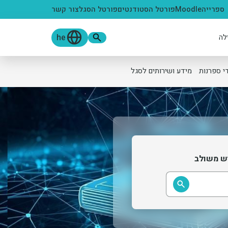
ספרייה
Moodle
פורטל הסטודנטים
פורטל הסגל
צור קשר
he
לה
י ספרנות
מידע ושירותים לסגל
ש משולב