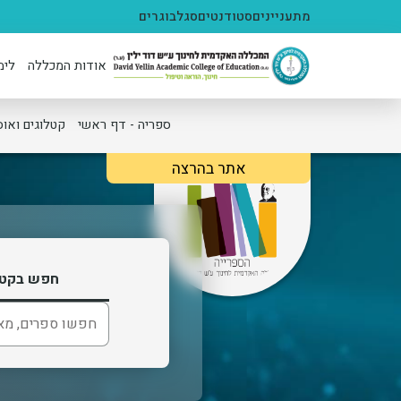
ילוג לתוכן העיקרי
מתעניינים
סטודנטים
סגל
בוגרים
אודות המכללה
לימ
ספריה - דף ראשי
קטלוגים ואוס
אתר בהרצה
חפש בקטל
חיפוש בספרייה