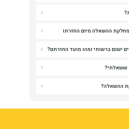
ל כתבי עת?
?
תוך הספרייה
פר מוזמן במחלקת ההשאלה מיום החזרתו לספרייה?
במחלקת ההשאלה מיום החזרתו
ת ההשאלה במשך
שלושה ימים
מיום החזרתו
 אילו ספרים ישנם ברשותי ומהו מועד החזרתם?
ם ישנם ברשותי ומהו מועד החזרתם?
בא או שיחזור למקומו הקבוע על המדף.
 ספרייה" בקלדע.
החזיר ספר ששאלתי?
ר ששאלתי?
ופן אוטומטי במשך שנה מתאריך ההשאלה,
ון של מחלקת ההשאלה?
קת ההשאלה?
הודעה על כך בדואר האלקטרוני.