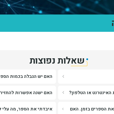
שאלות נפוצות
כותרת האקורדיון האם יש הגבלה 
האם יש הגבלה בכמות הספ
 מזהה.
אפשר לשאול עד 15 ספרים בבת אחת, מתוכם 6 ספרי ילדים.
אמצעות האינטרנט או הטלפון?
כותרת האקורדיון האם ישנה אפשרו
האינטרנט או הטלפון?
האם ישנה אפשרות להחזיר 
סגורה?
כן. בכניסה לספרייה ניצב ארון 
להחזיר את הספרים בזמן. האם עלי לשלם קנס על האיחור?
כותרת האקורדיון איבדתי את הספר,
 את הספרים בזמן. האם
איבדתי את הספר, מה עלי 