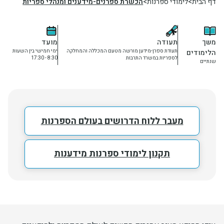
דף הבית
לימודי ספרנות
הכשרת ספרנים-מידענים ומנהלי ספריות
יחידות ומכונים
משך
תעודה
מועד
חברה וקהילה
הלימודים
תעודת ספרן-מידען מורשה מטעם המכללה והמחלקה
ימי חמישי בין השעות
לספריות במשרד התרבות
8:30 - 17:30
שנתיים
מעבר ללוח הדרושים בעולם הספרנות
תקנון לימודי ספרנות מידענות