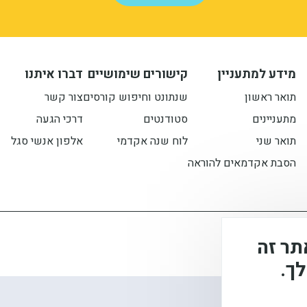
מידע למתעניין
קישורים שימושיים
דברו איתנו
תואר ראשון
שנתונט וחיפוש קורסים
צור קשר
מתעניינים
סטודנטים
דרכי הגעה
תואר שני
לוח שנה אקדמי
אלפון אנשי סגל
הסבת אקדמאים להוראה
 בקובצי Cookie באתר זה
ך.