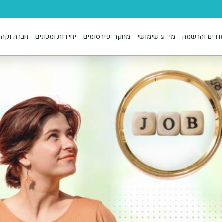
ודים והרשמה
מידע שימושי
מחקר ופירסומים
יחידות ומכונים
חברה וקהי