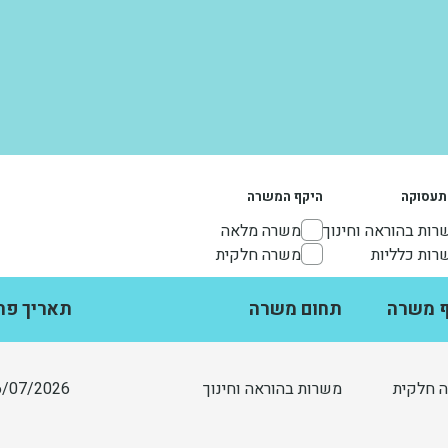
תעסוקה
היקף המשרה
רות בהוראה וחינוך
94
משרה מלאה
רות כלליות
96
משרה חלקית
ף משרה
תחום משרה
תאריך פר
 חלקית
משרות בהוראה וחינוך
/07/2026 09:36