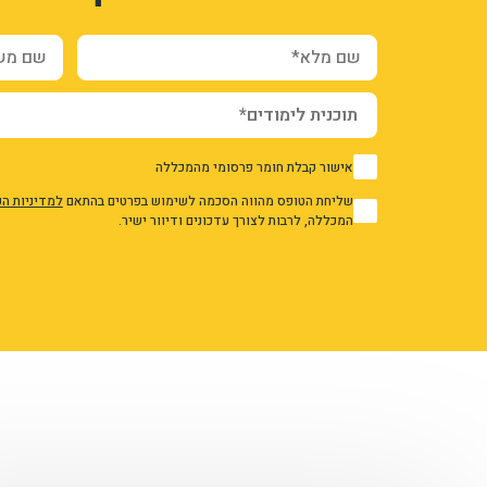
שם מלא*
שם משפח
אישור קבלת חומר פרסומי מהמכללה
1
שליחת הטופס מהווה הסכמה לשימוש בפרטים בהתאם
למדיניות ה
1
המכללה, לרבות לצורך עדכונים ודיוור ישיר.
אני מאשר/ת את מדיניות הפרטיות