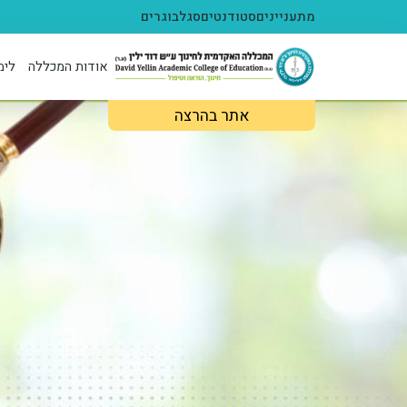
ילוג לתוכן העיקרי
מתעניינים
סטודנטים
סגל
בוגרים
אודות המכללה
לימ
אתר בהרצה