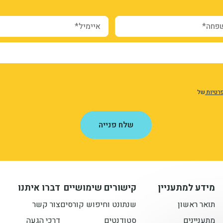
ה*
איימיל*
פרטיות
של
שלח פנייה
מידע למתעניין
קישורים שימושיים
דברו איתנו
תואר ראשון
שנתונט וחיפוש קורסים
צור קשר
מתעניינים
סטודנטים
דרכי הגעה