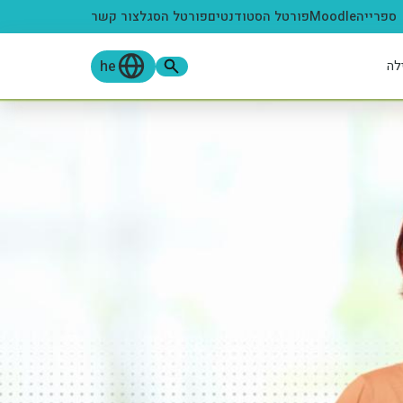
ספרייה
Moodle
פורטל הסטודנטים
פורטל הסגל
צור קשר
he
לה