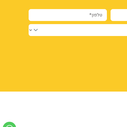
טלפון*