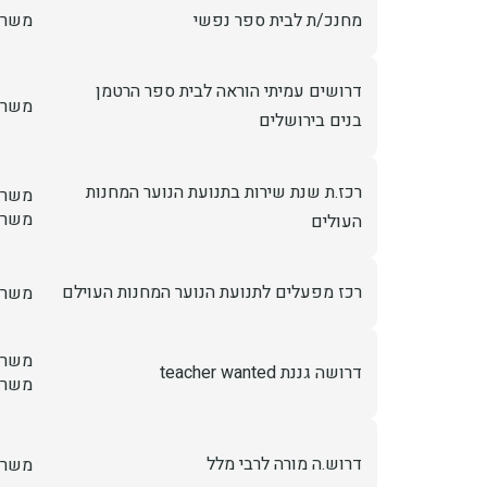
מחנכ/ת לבית ספר נפשי
משרה
דרושים עמיתי הוראה לבית ספר הרטמן
משרה
בנים בירושלים
רכז.ת שנת שירות בתנועת הנוער המחנות
משרה
משרה
העולים
רכז מפעלים לתנועת הנוער המחנות העוילם
משרה
משרה
דרושה גננת teacher wanted
משרה
דרוש.ה מורה לרבי מלל
משרה