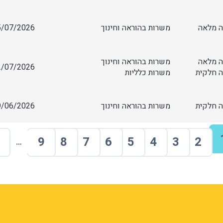
 מלאה
משרות בהוראה וחינוך
/07/2026 12:54
 מלאה
משרות בהוראה וחינוך
/07/2026 06:35
 חלקית
משרות כלליות
 חלקית
משרות בהוראה וחינוך
/06/2026 18:57
9
8
7
6
5
4
3
2
…
ף
דף
דף
דף
דף
דף
דף
דף
דף
הדף הבא
webform_submis
form-y1
vMi