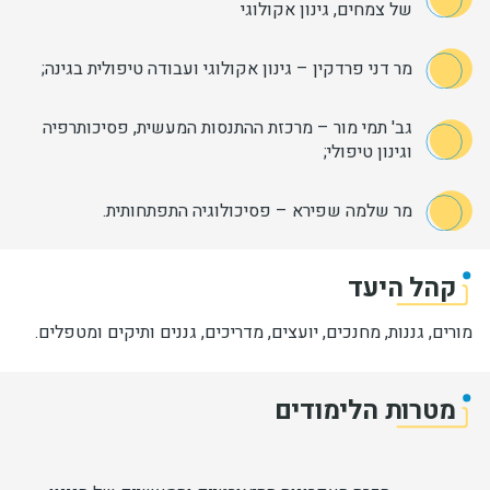
של צמחים, גינון אקולוגי
מר דני פרדקין – גינון אקולוגי ועבודה טיפולית בגינה;
גב' תמי מור – מרכזת ההתנסות המעשית, פסיכותרפיה
וגינון טיפולי;
מר שלמה שפירא – פסיכולוגיה התפתחותית.
קהל היעד
מורים, גננות, מחנכים, יועצים, מדריכים, גננים ותיקים ומטפלים.
מטרות הלימודים