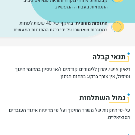
קבוצתית, ניתוחי מקרה והוראת עמיתים סביב
התנסויות בעבודה המעשית.
התנסות מעשית:
בהיקף של 40 שעות לפחות,
במסגרות שאושרו על ידי רכזת ההתנסות המעשית.
תנאי קבלה
ריאיון אישי. יתרון ללימודים קודמים ו/או ניסיון בתחומי חינוך
וטיפול, אין צורך ברקע בתחום הגינון.
גמול השתלמות
על-פי התקנות של משרד החינוך ועל פי מדיניות איגוד העובדים
הסוציאליים.