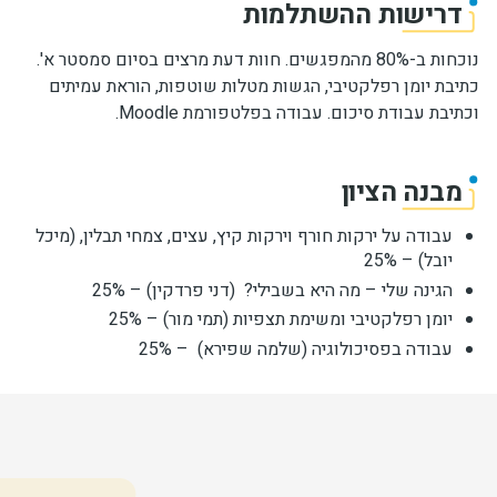
דרישות ההשתלמות
נוכחות ב-80% מהמפגשים. חוות דעת מרצים בסיום סמסטר א'.
כתיבת יומן רפלקטיבי, הגשות מטלות שוטפות, הוראת עמיתים
וכתיבת עבודת סיכום. עבודה בפלטפורמת Moodle.
מבנה הציון
עבודה על ירקות חורף וירקות קיץ, עצים, צמחי תבלין, (מיכל
יובל) – 25%
הגינה שלי – מה היא בשבילי? (דני פרדקין) – 25%
יומן רפלקטיבי ומשימת תצפיות (תמי מור) – 25%
עבודה בפסיכולוגיה (שלמה שפירא) – 25%