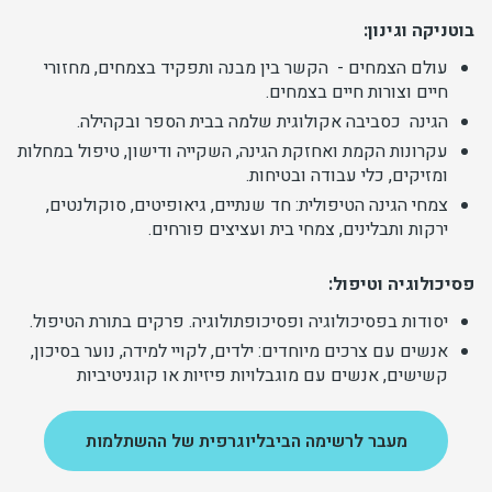
בוטניקה וגינון:
עולם הצמחים - הקשר בין מבנה ותפקיד בצמחים, מחזורי
חיים וצורות חיים בצמחים.
הגינה כסביבה אקולוגית שלמה בבית הספר ובקהילה.
עקרונות הקמת ואחזקת הגינה, השקייה ודישון, טיפול במחלות
ומזיקים, כלי עבודה ובטיחות.
צמחי הגינה הטיפולית: חד שנתיים, גיאופיטים, סוקולנטים,
ירקות ותבלינים, צמחי בית ועציצים פורחים.
פסיכולוגיה וטיפול:
יסודות בפסיכולוגיה ופסיכופתולוגיה. פרקים בתורת הטיפול.
אנשים עם צרכים מיוחדים: ילדים, לקויי למידה, נוער בסיכון,
קשישים, אנשים עם מוגבלויות פיזיות או קוגניטיביות
מעבר לרשימה הביבליוגרפית של ההשתלמות