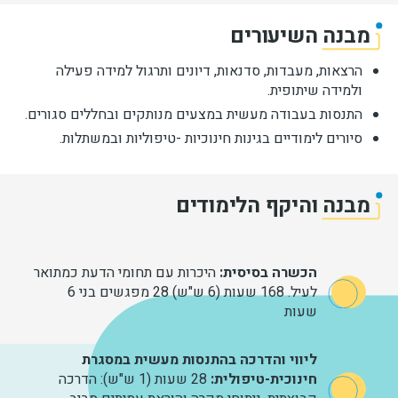
מבנה השיעורים
הרצאות, מעבדות, סדנאות, דיונים ותרגול למידה פעילה
ולמידה שיתופית.
התנסות בעבודה מעשית במצעים מנותקים ובחללים סגורים.
סיורים לימודיים בגינות חינוכיות -טיפוליות ובמשתלות.
מבנה והיקף הלימודים
הכשרה בסיסית:
היכרות עם תחומי הדעת כמתואר
לעיל. 168 שעות (6 ש"ש) 28 מפגשים בני 6
שעות
ליווי והדרכה בהתנסות מעשית במסגרת
חינוכית-טיפולית:
28 שעות (1 ש"ש): הדרכה