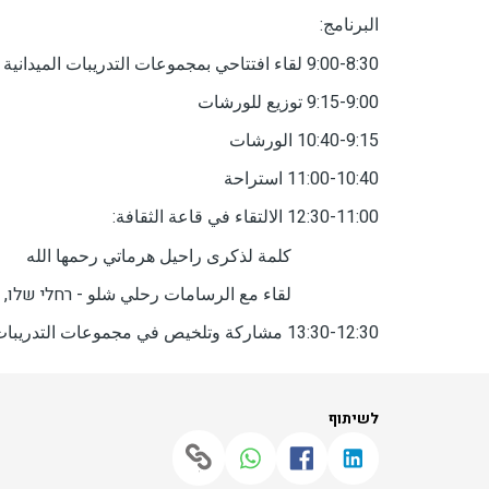
البرنامج:
9:00-8:30 لقاء افتتاحي بمجموعات التدريبات الميدانية
9:15-9:00 توزيع للورشات
10:40-9:15 الورشات
11:00-10:40 استراحة
12:30-11:00 الالتقاء في قاعة الثقافة:
كلمة لذكرى راحيل هرماتي رحمها الله
لقاء مع الرسامات رحلي شلو - רחלי שלו, فاتن
13:30-12:30 مشاركة وتلخيص في مجموعات التدريبات الميدانية
לשיתוף