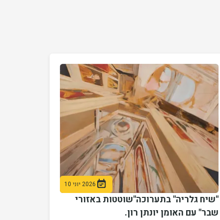
2026 יוני 10
"שיח גלריה" בתערוכה"שוטטות באזורי
שבר" עם האומן יונתן רון.