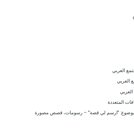
تمع العربي
ع العربي
العربي
قات المتعددة
ل موضوع: "ارسم لي قصة" – رسومات، قصص مصورة