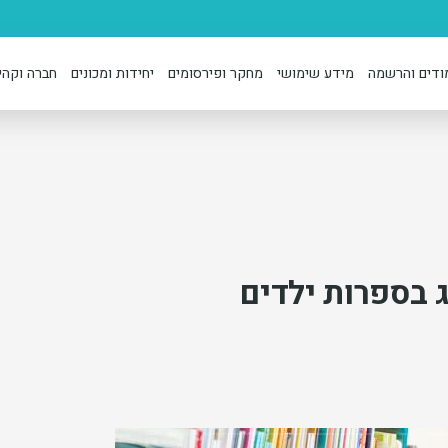
ודים והרשמה
מידע שימושי
מחקר ופירסומים
יחידות ומכונים
חברה וקהי
נג בספרות ילדים