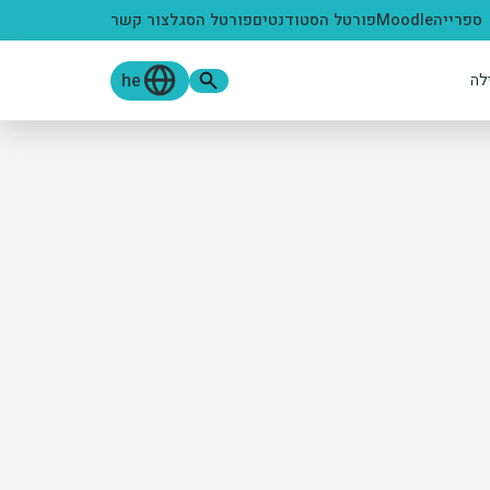
ספרייה
Moodle
פורטל הסטודנטים
פורטל הסגל
צור קשר
he
לה