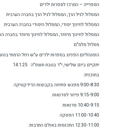
הספרייה – המרכז לספרות ילדים
המסלול לגיל הרך, המסלול לגיל הרך בחברה הערבית
המסלול לחינוך יסודי, המסלול היסודי בחברה הערבית
המסלול לחינוך מיוחד, המסלול לחינוך מיוחד בחברה הע
מסלול מלמ"ם
הזמנהליום הפנינג בספרות ילדים ע"ש רחל הרמתי בנושא:
יתקיים ביום שלישי, י"ד בטבת תשפ"ה 14.1.25
בתוכנית:
9:00-8:30 מפגש פתיחה בקבוצות הדידקטיקה
9:15-9:00 פיזור לסדנאות
10:40-9:15 סדנאות
11:00-10:40 הפסקה
12:30-11:00 התכנסות באולם התרבות: