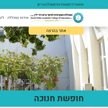
ילוג לתוכן העיקרי
מתעניינים
סטודנטים
סגל
בוגרים
אודות המכללה
לימ
אתר בהרצה
חופשת חנוכה