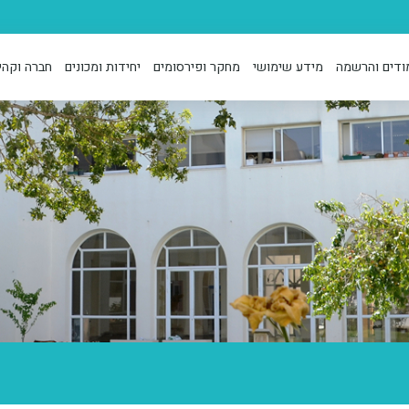
ודים והרשמה
מידע שימושי
מחקר ופירסומים
יחידות ומכונים
חברה וקהי