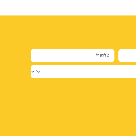
טלפון*