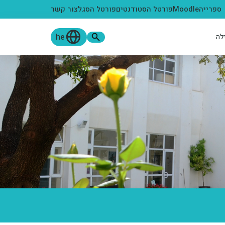
ספרייה
Moodle
פורטל הסטודנטים
פורטל הסגל
צור קשר
he
לה