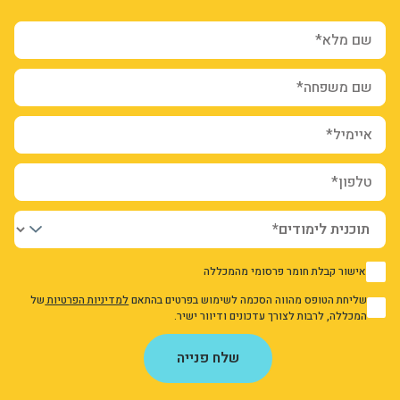
שם מלא*
שם משפחה*
איימיל*
טלפון*
אישור קבלת חומר פרסומי מהמכללה
1
שליחת הטופס מהווה הסכמה לשימוש בפרטים בהתאם
למדיניות הפרטיות
של
1
המכללה, לרבות לצורך עדכונים ודיוור ישיר.
אני מאשר/ת את מדיניות הפרטיות
שלח פנייה