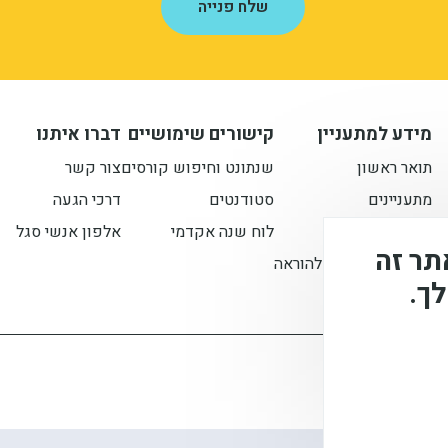
מידע למתעניין
קישורים שימושיים
דברו איתנו
תואר ראשון
שנתונט וחיפוש קורסים
צור קשר
מתעניינים
סטודנטים
דרכי הגעה
תואר שני
לוח שנה אקדמי
אלפון אנשי סגל
 בקובצי Cookie באתר זה
הסבת אקדמאים להוראה
ך.