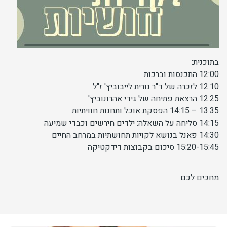
יחידות ומכונים
חברה וקהילה
בתוכנית:
12:00 התכנסות וברכות
12:10 לזכרה של ד"ר נורית לייבוביץ' ז"ל
12:25 הרצאת פתיחה של גידי אהרונוביץ'
13:35 – 14:15 הפסקת אוכל ותחנות חוויתיות
14:15 סליחה על השאלה: ילדים חירשים וכבדי שמיעה
14:30 פאנל בנושא לקויות תחושתיות במרחב החיים
15:20-15:45 סיכום בקבוצות דידקטיקה
מחכים לכם