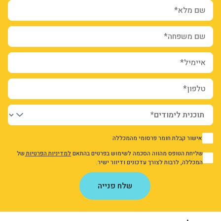
שם מלא*
שם משפחה*
איימיל*
טלפון*
אישור קבלת חומר פרסומי מהמכללה
1
שליחת הטופס מהווה הסכמה לשימוש בפרטים בהתאם
למדיניות הפרטיות
של
1
המכללה, לרבות לצורך עדכונים ודיוור ישיר.
אני מאשר/ת את מדיניות הפרטיות
שלח פנייה