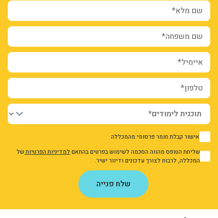
שם מלא*
שם משפחה*
איימיל*
טלפון*
אישור קבלת חומר פרסומי מהמכללה
1
שליחת הטופס מהווה הסכמה לשימוש בפרטים בהתאם
למדיניות הפרטיות
של
1
המכללה, לרבות לצורך עדכונים ודיוור ישיר.
אני מאשר/ת את מדיניות הפרטיות
שלח פנייה