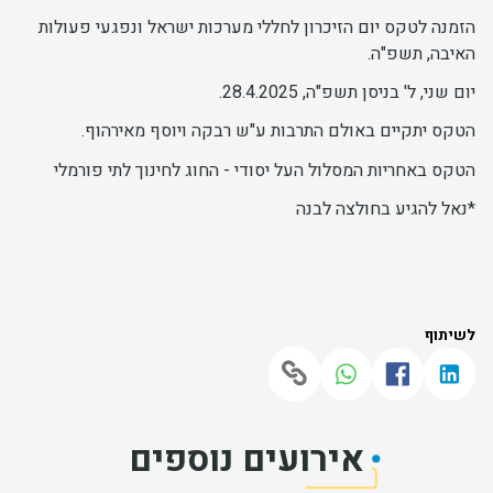
הזמנה לטקס יום הזיכרון לחללי מערכות ישראל ונפגעי פעולות
האיבה, תשפ"ה.
יום שני, ל' בניסן תשפ"ה, 28.4.2025.
הטקס יתקיים באולם התרבות ע"ש רבקה ויוסף מאירהוף.
הטקס באחריות המסלול העל יסודי - החוג לחינוך לתי פורמלי
*נאל להגיע בחולצה לבנה
לשיתוף
אירועים נוספים