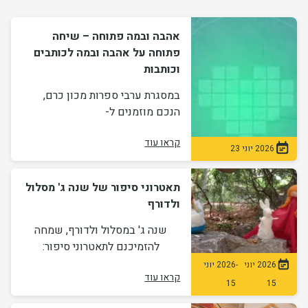
אהבה ובמה פתוחה – שיחה
פתוחה על אהבה ובמה לכותבים
וכותבות
במסגרת ערבי ספרות מכון כרם,
הנכם מוזמנים ל-
קראו עוד
2026 יוני 23
תאטרוני סיפור של שנה ג' מסלול
ולדורף
שנה ג' במסלול ולדורף, שמחה
להזמיכנם לתאטרוני סיפור:
2026 יוני
-
2026 יוני
קראו עוד
15
15