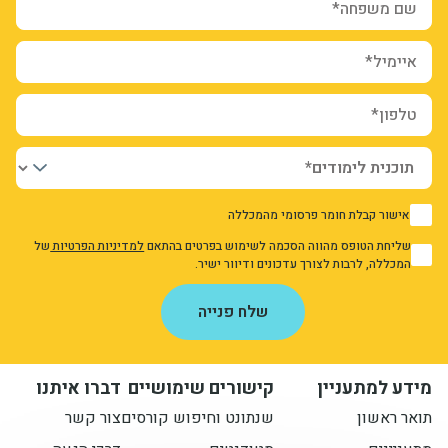
איימיל*
טלפון*
אישור קבלת חומר פרסומי מהמכללה
1
שליחת הטופס מהווה הסכמה לשימוש בפרטים בהתאם
למדיניות הפרטיות
של
1
המכללה, לרבות לצורך עדכונים ודיוור ישיר.
אני מאשר/ת את מדיניות הפרטיות
שלח פנייה
מידע למתעניין
קישורים שימושיים
דברו איתנו
תואר ראשון
שנתונט וחיפוש קורסים
צור קשר