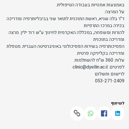
באמצעות אמנויות בעבודה הטיפולית.
על המרצה:
ד"ר בלה שגיא, ראשת התוכנית לתואר שני בביבליותרפיה ומדריכה
בכירה במרכז התרפיות
להורות ומשפחה, במכללה האקדמית לחינוך ע"ש דוד ילין. מרצה
ומדריכה בתוכנית
הפסיכותרפיה בשירות הפסיכולוגי באוניברסיטה העברית. מטפלת
ומדריכה בקליניקה פרטית.
עלות: 360 ש"ח להשתלמות.
לפרטים: clinic@dyellin.ac.il
לרישום ותשלום
053-271-2409
לשיתוף