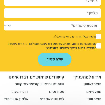
טלפון*
אישור קבלת חומר פרסומי מהמכללה
1
שליחת הטופס מהווה הסכמה לשימוש בפרטים בהתאם
למדיניות הפרטיות
של
1
המכללה, לרבות לצורך עדכונים ודיוור ישיר.
אני מאשר/ת את מדיניות הפרטיות
שלח פנייה
מידע למתעניין
קישורים שימושיים
דברו איתנו
תואר ראשון
שנתונט וחיפוש קורסים
צור קשר
מתעניינים
סטודנטים
דרכי הגעה
תואר שני
לוח שנה אקדמי
אלפון אנשי סגל