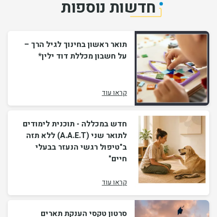
חדשות נוספות
תואר ראשון בחינוך לגיל הרך –
על חשבון מכללת דוד ילין*
קראו עוד
חדש במכללה - תוכנית לימודים
לתואר שני (A.A.E.T) ללא תזה
ב"טיפול רגשי הנעזר בבעלי
חיים"
קראו עוד
סרטון טקסי הענקת תארים