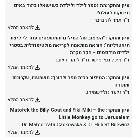
עיון ומחקר:מה נספר לילד ולילדה כשישאלו כיצד באים
תינוקות לעולם?
ד"ר תמר לוז גרבר
למאמר המלא
עיון ומחקר: "העיצוב של המילים והמשפטים עוזר לי ליצור
תיאטרליות": הוראה מותאמת לקריאה מולטימודלית בספרי
ילדים מודפסים – חקר מקרה
ד"ר מיכל גנץ-מישר וד"ר לימור ראובך
למאמר המלא
עיון ומחקר: הסיפור בבית ספר ולדורף: משמעות, עקרונות
ומתודה
ד"ר גלעד גולדשמידט
למאמר המלא
עיון ומחקר: Matołek the Billy-Goat and Fiki-Miki – the
Little Monkey go to Jerusalem
Dr. Małgorzata Cackowska & Dr. Hubert Bilewicz
למאמר המלא