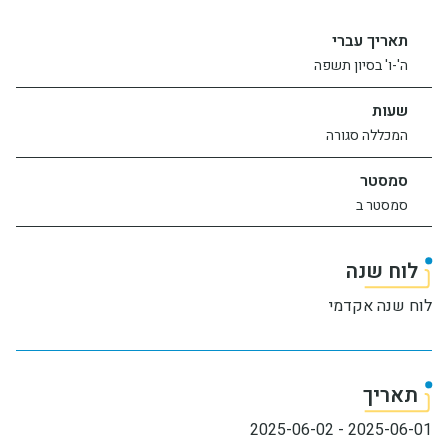
יחידות ומכונים
תאריך עברי
ה'-ו' בסיון תשפה
חברה וקהילה
שעות
המכללה סגורה
סמסטר
סמסטר ב
לוח שנה
לוח שנה אקדמי
תאריך
2025-06-02
-
2025-06-01