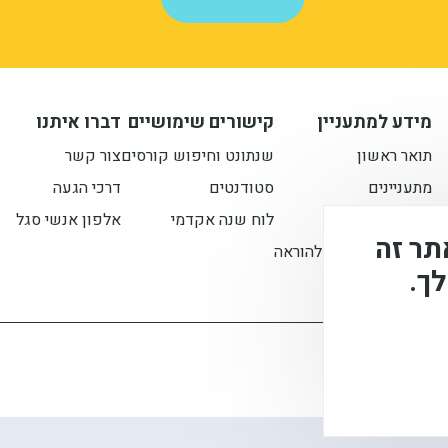
מידע למתעניין
קישורים שימושיים
דברו איתנו
תואר ראשון
שנתונט וחיפוש קורסים
צור קשר
מתעניינים
סטודנטים
דרכי הגעה
תואר שני
לוח שנה אקדמי
אלפון אנשי סגל
 בקובצי Cookie באתר זה
הסבת אקדמאים להוראה
ך.