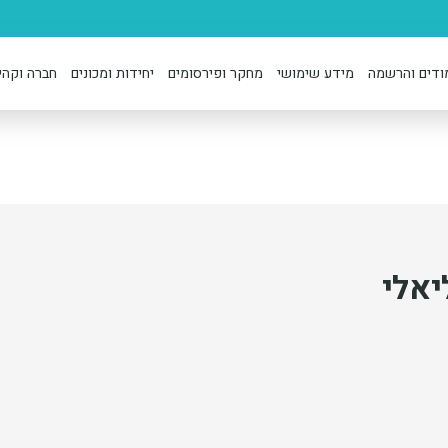
ודים והרשמה
מידע שימושי
מחקר ופירסומים
יחידות ומכונים
חברה וקהי
יאלי