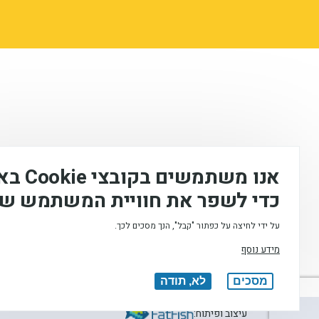
אנו משתמשים
כדי לשפר את חוויית המשתמש של
על ידי לחיצה על כפתור "קבל", הנך מסכים לכך.
מידע נוסף
המכללה האקדמית לחינוך ע"ש דוד ילין (ע.ר), © 2026
מסכים
לא, תודה
עיצוב ופיתוח: