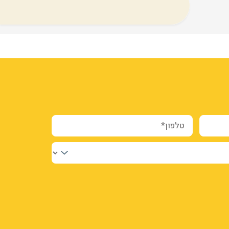
טלפון*