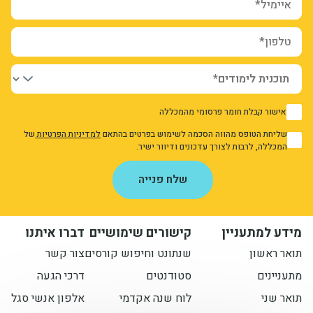
טלפון*
אישור קבלת חומר פרסומי מהמכללה
1
שליחת הטופס מהווה הסכמה לשימוש בפרטים בהתאם
למדיניות הפרטיות
של
1
המכללה, לרבות לצורך עדכונים ודיוור ישיר.
אני מאשר/ת את מדיניות הפרטיות
שלח פנייה
מידע למתעניין
קישורים שימושיים
דברו איתנו
תואר ראשון
שנתונט וחיפוש קורסים
צור קשר
מתעניינים
סטודנטים
דרכי הגעה
תואר שני
לוח שנה אקדמי
אלפון אנשי סגל