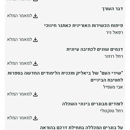
דבר העורך
יחידות ומכונים
למאמר המלא
פיתוח הכשירות האורינית כאתגר חינוכי
חברה וקהילה
רפאל ניר
למאמר המלא
דגמים שונים לכתיבה עיונית
רחל רוזנר
למאמר המלא
"שירי העם" של ביאליק ותכנית הלימודים החדשה בספרות
לחטיבת הביניים
אבי מעפיל
למאמר המלא
לומדים מבוגרים בינוני השכלה
רחל טוקטלי
למאמר המלא
על בוגרים המכללה בתחילת דרכם בהוראה