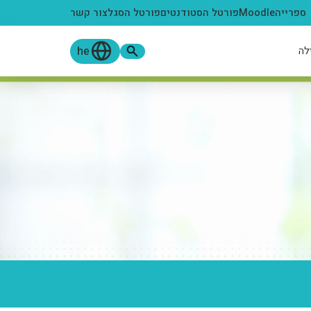
ספרייה
Moodle
פורטל הסטודנטים
פורטל הסגל
צור קשר
he
לה