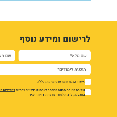
1
3320292
לרישום ומידע נוסף
9Vh_cbu3lGDHnbI9S95mVIKQqwtcAHwFN8YqAdI
IIkWNLhwoN4W8mopjSbTh2ZTijFPs6MNax3-_Mpg
ation_and_additional_info_node_12499_add_form
שם מלא*
שם משפח
אישור קבלת חומר פרסומי מהמכללה
1
שליחת הטופס מהווה הסכמה לשימוש בפרטים בהתאם
למדיניות ה
1
המכללה, לרבות לצורך עדכונים ודיוור ישיר.
אני מאשר/ת את מדיניות הפרטיות