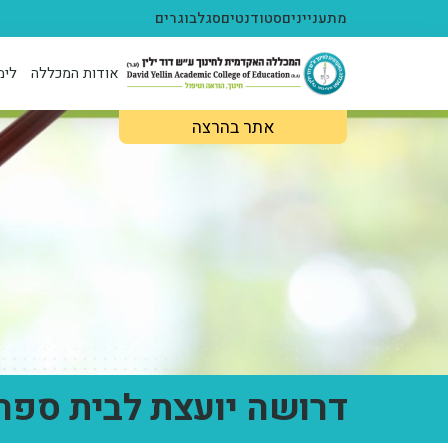
ילוג לתוכן העיקרי
מתעניינים
סטודנטים
סגל
בוגרים
אודות המכללה
לימ
אתר בהרצה
דרושה יועצת לבית ספר 