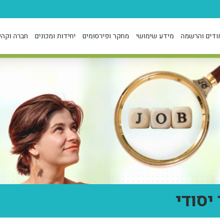
ודים והרשמה
מידע שימושי
מחקר ופירסומים
יחידות ומכונים
חברה וקהי
יסודי