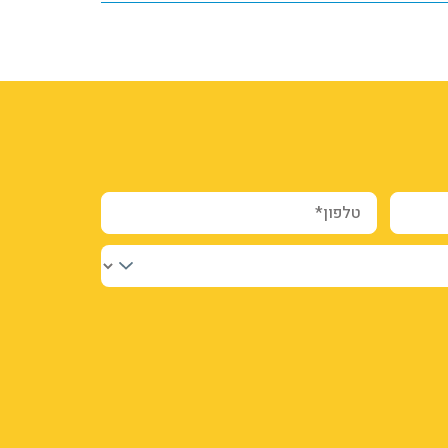
טלפון*