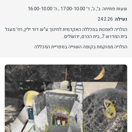
שעות פתיחה: ב', ג', ד' 17.00-10.00 ; ה' 16.00-10.00
יחידות ומכונים
נעילה
: 24.2.26
חברה וקהילה
הגלריה לאמנות במכללה האקדמית לחינוך ע”ש דוד ילין, רח' מעגל
בית המדרש 7, בית הכרם, ירושלים.
הגלריה ממוקמת בקומה השנייה בספריית המכללה
תמונה