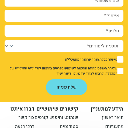
איימיל*
טלפון*
אישור קבלת חומר פרסומי מהמכללה
1
שליחת הטופס מהווה הסכמה לשימוש בפרטים בהתאם
למדיניות הפרטיות
של
1
המכללה, לרבות לצורך עדכונים ודיוור ישיר.
אני מאשר/ת את מדיניות הפרטיות
שלח פנייה
מידע למתעניין
קישורים שימושיים
דברו איתנו
תואר ראשון
שנתונט וחיפוש קורסים
צור קשר
מתעניינים
סטודנטים
דרכי הגעה