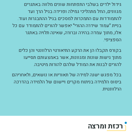
גידול ילדים בשלבי התפתחות שונים מלווה באתגרים
מגוונים, החל מתהליכי גמילה ופרידה בגיל הרך ועד
להתמודדות עם התמכרות למסכים בגיל ההתבגרות ועוד.
בניית "עמוד שידרה ההורי" יאפשר להורים להתמודד עם כל
אלו, מתוך עמדה בהירה וברורה, שאינה תלויה באתגר
הספציפי.
בקורס תקבלו הן את הרקע התיאורטי הרלוונטי והן כלים
מתוך גישות שונות ומגוונות, אשר באמצעותם תסייעו
להורים לבנות את המודל שלהם להורות מיטיבה.
בכל מפגש ישנה למידה של תאוריות או נושאים, ולאחריהם
ביסוס הלמידה בניתוח מקרים ויישום של הלמידה בהדרכה
הרלוונטית.
רכזת ומרצה