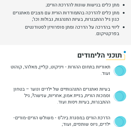
מתן כלים בגישות שונות להדרכת הורים;
מתן כלים להדרכה בהתמודדות הורית עם מצבים מאתגרים
כגון גיל ההתבגרות, בעיות התנהגות, גבולות וכו';
ליווי בהדרכה על הדרכה ומתן סופרוויזן לסטודנטים
בפרקטיקום.
תוכני הלימודים
תאוריות בתחום ההורות - ויניקוט, קליין, מאלהר, קוהוט
ועוד.
בעיות ואתגרים התנהגותיים של ילדים ונוער – בטחון
וסמכות הורית, בניית אמון, אחריות, ענישה?, גיל
ההתבגרות, בעיות ויסות ועוד.
הדרכת הורים במסגרת ביה"ס - משולש הורים-מורים-
ילדים, גיוס שותפים, ועוד;