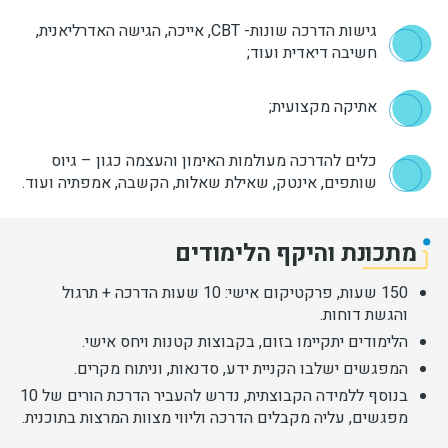
גישות הדרכה שונות- CBT, אייכה, הגישה האדרליאנית,
חשיבה דיאדית ועוד;
אתיקה מקצועית;
כלים להדרכה מעולמות האימון והעצמה כגון – גיוס
שותפים, אינטק, שאילת שאלות, הקשבה, אמפתיה ועוד.
מתכונת והיקף הלימודים
150 שעות, פרקטיקום אישי: 10 שעות הדרכה + תרגול
והגשת דוחות.
הלימודים יתקיימו בזום, בקבוצות קטנות ויחס אישי.
המפגשים ישלבו הקניית ידע, סדנאות, וניתוח מקרים.
בנוסף ללמידה הקבוצתית, נדרש להעביר הדרכת הורים של 10
מפגשים, עליה מקבלים הדרכה וליווי מצוות המרצות בתוכנית.