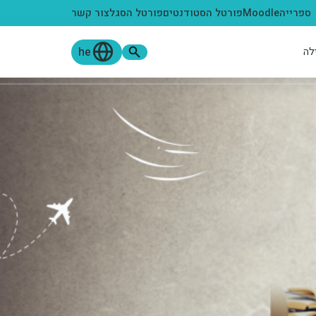
ספרייה
Moodle
פורטל הסטודנטים
פורטל הסגל
צור קשר
he
לה