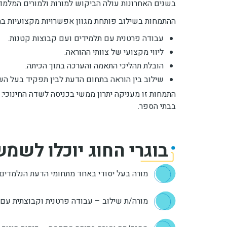
בשנים האחרונות עולה הביקוש למורות ולמורים המלמד
ההתמחות בשילוב פותחת מגוון אפשרויות מקצועיות בת
עבודה פרטנית עם תלמידים ועם קבוצות קטנות.
ליווי מקצועי של צוותי ההוראה.
הובלת תהליכי התאמה והערכה בתוך הכיתה.
שילוב בין הוראה בתחום הדעת לבין תפקיד בעל ה
התמחות זו מעניקה יתרון ממשי בכניסה לשדה החינוכי
בבתי הספר.
בוגרי החוג יוכלו לשמש
מורה בעל יסודי באחד מתחומי הדעת הנלמדים ב
מורה/ת שילוב – עבודה פרטנית וקבוצתית עם 