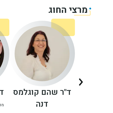
מרצי החוג
ד"ר שהם קוגלמס
ד"
דנה
מנה