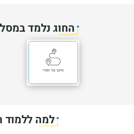
החוג נלמד במסלו
החוג נלמד במסלול:
תמונה
חינוך על יסודי
למה ללמוד ה