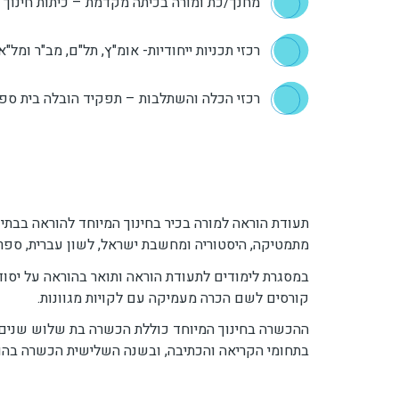
מחנך/כת ומורה בכיתה מקדמת – כיתות חינוך מ
רכזי תכניות ייחודיות- אומ"ץ, תל"ם, מב"ר ומל"א.
רכזי הכלה והשתלבות – תפקיד הובלה בית ספר
תעודת הוראה למורה בכיר בחינוך המיוחד להוראה בבתי
מתמטיקה, היסטוריה ומחשבת ישראל, לשון עברית, ספרות
קורסים לשם הכרה מעמיקה עם לקויות מגוונות.
ההכשרה בחינוך המיוחד כוללת הכשרה בת שלוש שנים.
בתחומי הקריאה והכתיבה, ובשנה השלישית הכשרה בהורא