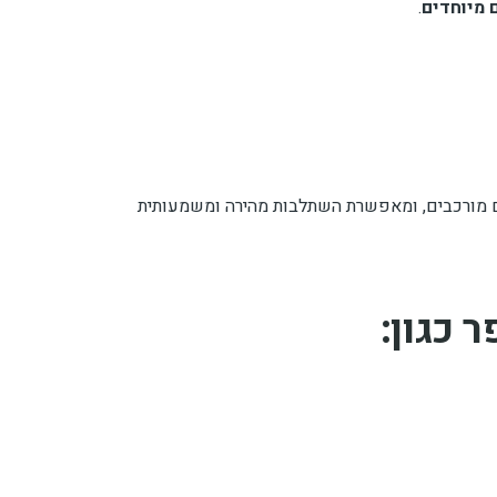
 מיוחדים
.
ים מורכבים, ומאפשרת השתלבות מהירה ומשמעותית
 כגון: