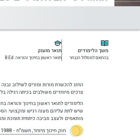
משך הלימודים
תואר מוענק
בהתאם למסלול הנבחר
תואר ראשון בחינוך והוראה B.Ed ‎
צרכים מיוחדים משולבים בכיתה רגילה בליו
הלימודים לתואר ראשון בחינוך והוראה בחו
שיש לתת עליהם מענה רגיש ומקצועי. הסטו
מותאמים ולעצב סביבה כיתתית תומכת ומ
חוק חינוך מיוחד, תשמ"ח - 1988 ותיקון מס' 11, תשע"ח - 2018