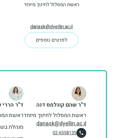
ראשת המסלול לחינוך מיוחד
danask@dyellin.ac.il
לפרטים נוספים
ד"ר שהם קוגלמס דנה
ד"ר הררי 
ראשת המסלול לחינוך מיוחד
ראשת המסלו
danask@dyellin.ac.il
מנהלת בשי
02-6558135