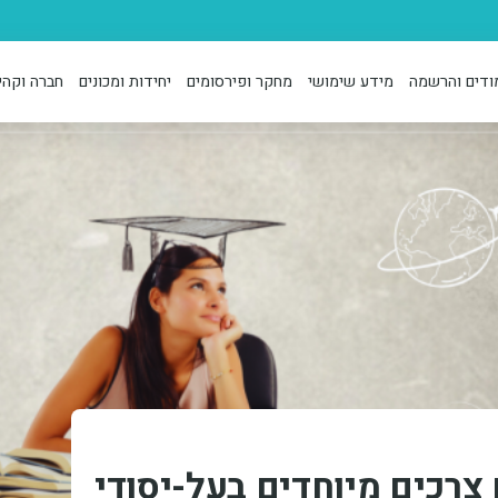
ודים והרשמה
מידע שימושי
מחקר ופירסומים
יחידות ומכונים
חברה וקהי
צרכים מיוחדים בעל-יסודי