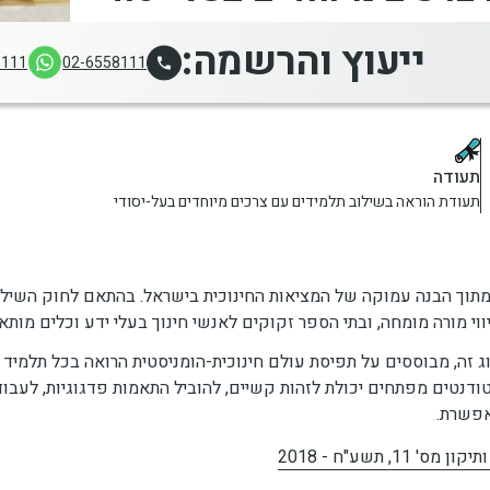
ייעוץ והרשמה:
8111
02-6558111
תעודה
תעודת הוראה בשילוב תלמידים עם צרכים מיוחדים בעל-יסודי
וי מורה מומחה, ובתי הספר זקוקים לאנשי חינוך בעלי ידע וכלים מותא
ג זה, מבוססים על תפיסת עולם חינוכית-הומניסטית הרואה בכל תלמיד 
דנטים מפתחים יכולת לזהות קשיים, להוביל התאמות פדגוגיות, לעבוד 
אפשרת.