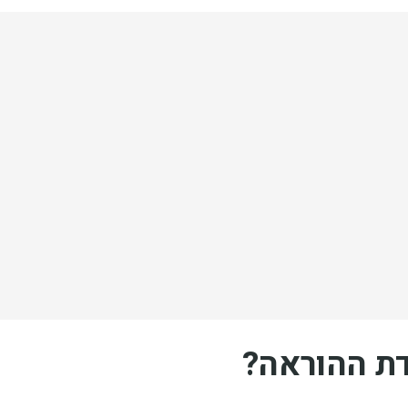
דת ההוראה?