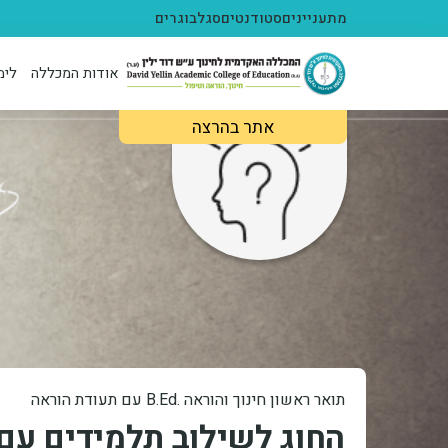
ילוג לתוכן העיקרי
מתעניינים
סטודנטים
סגל
בוגרים
אודות המכללה
לימ
תמונה
אתר בהרצה
תואר ראשון חינוך והוראה .B.Ed עם תעודת הוראה
החוג לשילוב תלמידים עם 