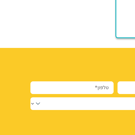
טלפון*