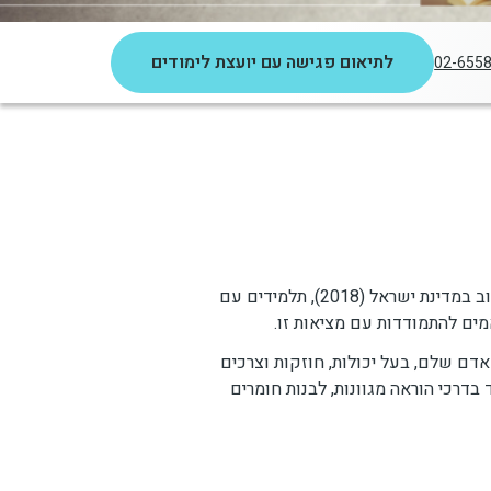
לתיאום פגישה עם יועצת לימודים
02-655
החוג להכשרת מורות ומורים לשילוב נבנה מתוך הבנה עמוקה של המציאות החינוכית בישראל. בהתאם לחוק השילוב במדינת ישראל (2018), תלמידים עם
מים להתמודדות עם מציאות זו.
אדם שלם, בעל יכולות, חוזקות וצרכים
בדרכי הוראה מגוונות, לבנות חומרים